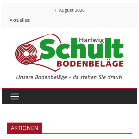
Zum
7. August 2026
Inhalt
Aktuelles:
springen
AKTIONEN