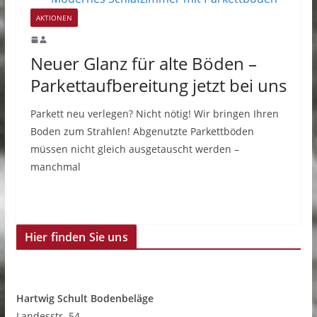
AKTIONEN
Neuer Glanz für alte Böden –
Parkettaufbereitung jetzt bei uns
Parkett neu verlegen? Nicht nötig! Wir bringen Ihren
Boden zum Strahlen! Abgenutzte Parkettböden
müssen nicht gleich ausgetauscht werden –
manchmal
Hier finden Sie uns
Hartwig Schult Bodenbeläge
Landesstr. 54